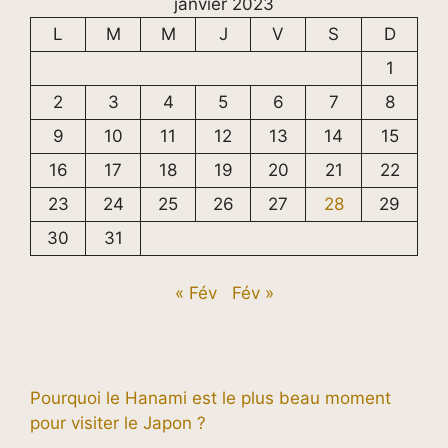
janvier 2023
L
M
M
J
V
S
D
1
2
3
4
5
6
7
8
9
10
11
12
13
14
15
16
17
18
19
20
21
22
23
24
25
26
27
28
29
30
31
« Fév
Fév »
Pourquoi le Hanami est le plus beau moment
pour visiter le Japon ?