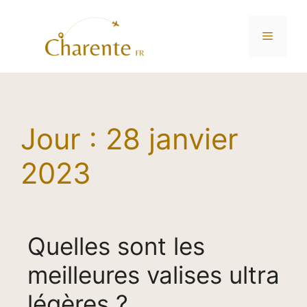
Menu
Aller
au
Jour :
28 janvier
contenu
2023
Quelles sont les
meilleures valises ultra
légères ?