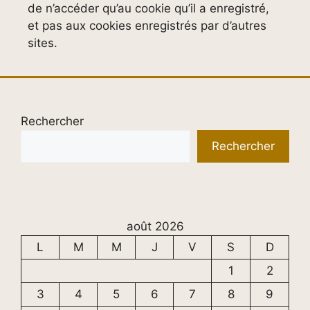
de n’accéder qu’au cookie qu’il a enregistré,
et pas aux cookies enregistrés par d’autres
sites.
Rechercher
Rechercher
août 2026
L
M
M
J
V
S
D
1
2
3
4
5
6
7
8
9