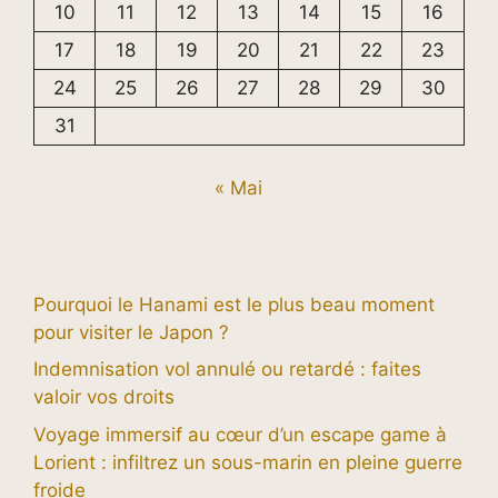
10
11
12
13
14
15
16
17
18
19
20
21
22
23
24
25
26
27
28
29
30
31
« Mai
Pourquoi le Hanami est le plus beau moment
pour visiter le Japon ?
Indemnisation vol annulé ou retardé : faites
valoir vos droits
Voyage immersif au cœur d’un escape game à
Lorient : infiltrez un sous-marin en pleine guerre
froide