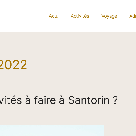
Actu
Activités
Voyage
Adm
 2022
vités à faire à Santorin ?