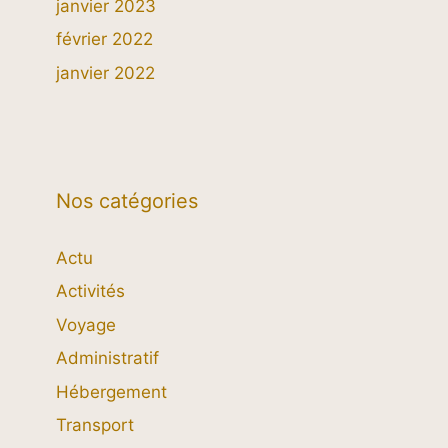
janvier 2023
février 2022
janvier 2022
Nos catégories
Actu
Activités
Voyage
Administratif
Hébergement
Transport