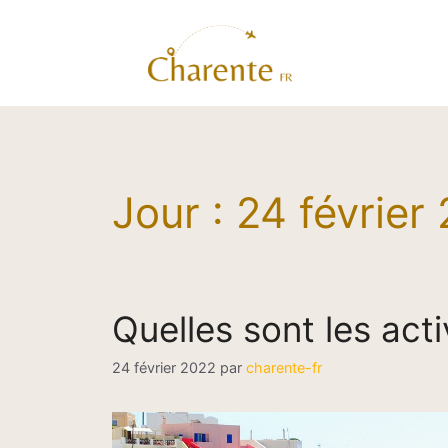
Aller
au
contenu
Jour :
24 février
Quelles sont les acti
24 février 2022
par
charente-fr