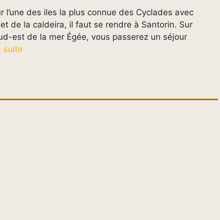
r l’une des iles la plus connue des Cyclades avec
t de la caldeira, il faut se rendre à Santorin. Sur
sud-est de la mer Égée, vous passerez un séjour
a suite