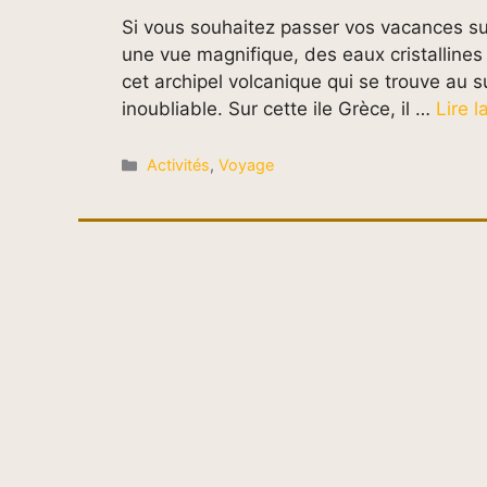
Si vous souhaitez passer vos vacances su
une vue magnifique, des eaux cristallines e
cet archipel volcanique qui se trouve au 
inoubliable. Sur cette ile Grèce, il …
Lire l
Catégories
Activités
,
Voyage