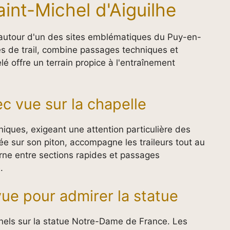
int-Michel d'Aiguilhe
autour d'un des sites emblématiques du Puy-en-
nés de trail, combine passages techniques et
é offre un terrain propice à l'entraînement
c vue sur la chapelle
niques, exigeant une attention particulière des
ée sur son piton, accompagne les traileurs tout au
erne entre sections rapides et passages
.
vue pour admirer la statue
nels sur la statue Notre-Dame de France. Les