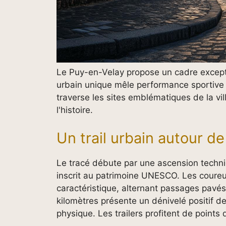
Le Puy-en-Velay propose un cadre excepti
urbain unique mêle performance sportive e
traverse les sites emblématiques de la vi
l'histoire.
Un trail urbain autour d
Le tracé débute par une ascension techn
inscrit au patrimoine UNESCO. Les coureur
caractéristique, alternant passages pavés
kilomètres présente un dénivelé positif 
physique. Les trailers profitent de points 