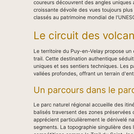
coureurs découvrent des angles uniques au 
croissante dévoile des vues toujours plus
classés au patrimoine mondial de l'UNES
Le circuit des volca
Le territoire du Puy-en-Velay propose un
trail. Cette destination authentique sédu
uniques et ses sentiers techniques. Les pa
vallées profondes, offrant un terrain d'en
Un parcours dans le parc
Le parc naturel régional accueille des iti
balisés traversent des zones préservées o
apprécient particulièrement le dénivelé na
segments. La topographie singulière des 