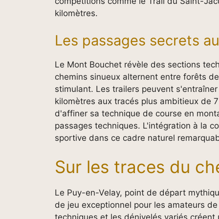
compétitions comme le Trail du Saint-Jac
kilomètres.
Les passages secrets a
Le Mont Bouchet révèle des sections tec
chemins sinueux alternent entre forêts d
stimulant. Les trailers peuvent s'entraîne
kilomètres aux tracés plus ambitieux de 7
d'affiner sa technique de course en mont
passages techniques. L'intégration à la co
sportive dans ce cadre naturel remarquab
Sur les traces du c
Le Puy-en-Velay, point de départ mythiqu
de jeu exceptionnel pour les amateurs de 
techniques et les dénivelés variés créent