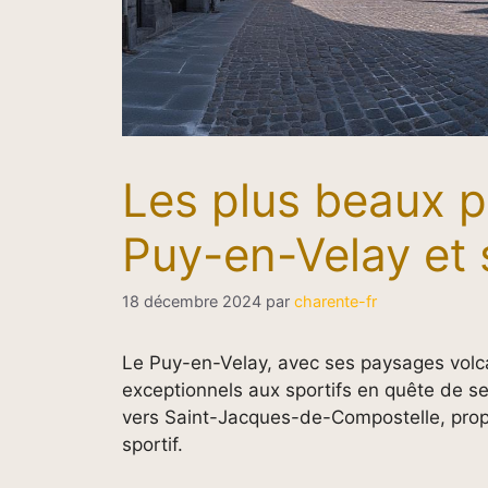
Les plus beaux p
Puy-en-Velay et 
18 décembre 2024
par
charente-fr
Le Puy-en-Velay, avec ses paysages volca
exceptionnels aux sportifs en quête de se
vers Saint-Jacques-de-Compostelle, propos
sportif.