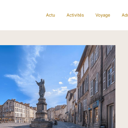
Actu
Activités
Voyage
Adm