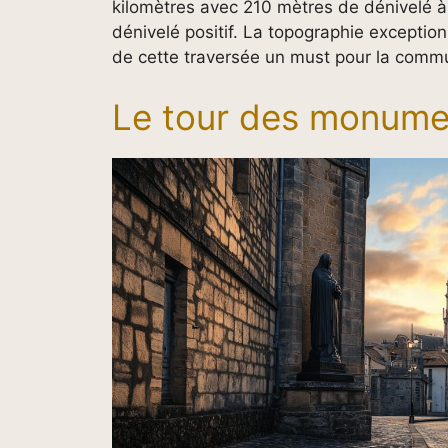
kilomètres avec 210 mètres de dénivelé à
dénivelé positif. La topographie exception
de cette traversée un must pour la commu
Le tour des monum