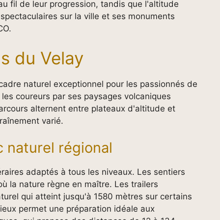
fil de leur progression, tandis que l'altitude
 spectaculaires sur la ville et ses monuments
CO.
ns du Velay
 cadre naturel exceptionnel pour les passionnés de
it les coureurs par ses paysages volcaniques
rcours alternent entre plateaux d'altitude et
traînement varié.
 naturel régional
néraires adaptés à tous les niveaux. Les sentiers
ù la nature règne en maître. Les trailers
turel qui atteint jusqu'à 1580 mètres sur certains
lieux permet une préparation idéale aux