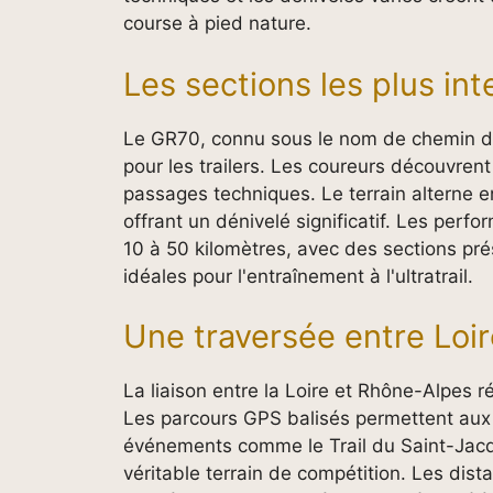
course à pied nature.
Les sections les plus i
Le GR70, connu sous le nom de chemin d
pour les trailers. Les coureurs découvren
passages techniques. Le terrain alterne e
offrant un dénivelé significatif. Les perf
10 à 50 kilomètres, avec des sections pré
idéales pour l'entraînement à l'ultratrail.
Une traversée entre Loi
La liaison entre la Loire et Rhône-Alpes r
Les parcours GPS balisés permettent aux s
événements comme le Trail du Saint-Jac
véritable terrain de compétition. Les dis