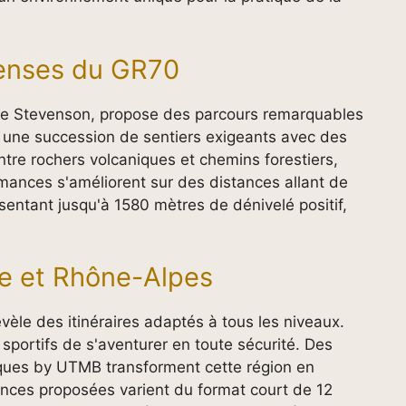
ntenses du GR70
e Stevenson, propose des parcours remarquables
t une succession de sentiers exigeants avec des
ntre rochers volcaniques et chemins forestiers,
ormances s'améliorent sur des distances allant de
sentant jusqu'à 1580 mètres de dénivelé positif,
re et Rhône-Alpes
évèle des itinéraires adaptés à tous les niveaux.
portifs de s'aventurer en toute sécurité. Des
ques by UTMB transforment cette région en
tances proposées varient du format court de 12