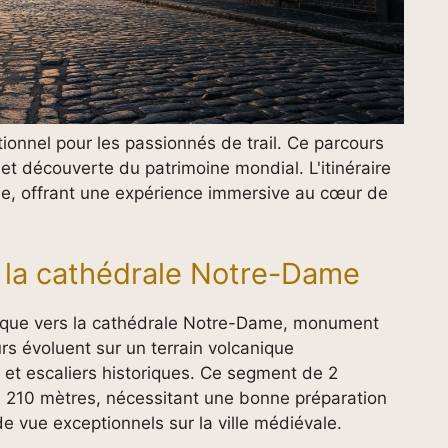
onnel pour les passionnés de trail. Ce parcours
t découverte du patrimoine mondial. L'itinéraire
lle, offrant une expérience immersive au cœur de
e la cathédrale Notre-Dame
ique vers la cathédrale Notre-Dame, monument
s évoluent sur un terrain volcanique
 et escaliers historiques. Ce segment de 2
de 210 mètres, nécessitant une bonne préparation
de vue exceptionnels sur la ville médiévale.