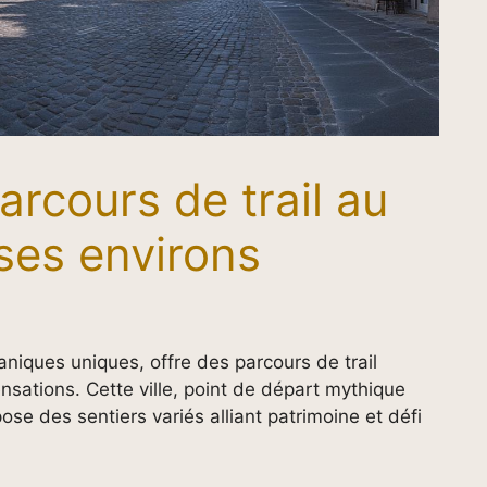
arcours de trail au
ses environs
niques uniques, offre des parcours de trail
nsations. Cette ville, point de départ mythique
e des sentiers variés alliant patrimoine et défi